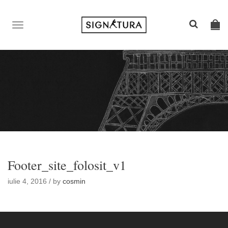
TOGGLE
NAVIGATION
Footer_site_folosit_v1
iulie 4, 2016 / by
cosmin