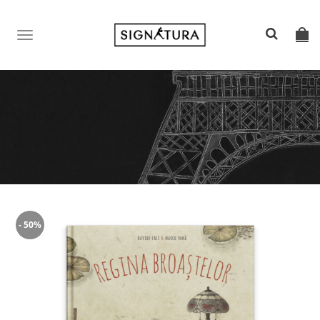
TOGGLE
NAVIGATION
- 50%