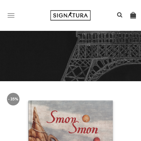
TOGGLE
NAVIGATION
- 35%