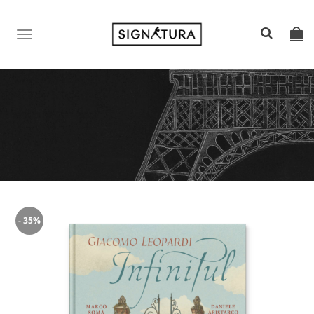
TOGGLE
NAVIGATION
- 35%