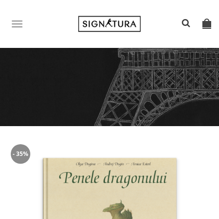
TOGGLE
NAVIGATION
- 35%