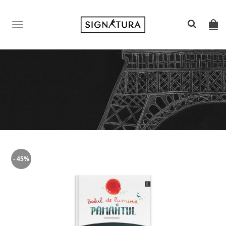
TOGGLE
NAVIGATION
- 45%