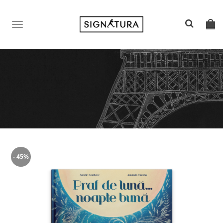
TOGGLE
NAVIGATION
- 45%